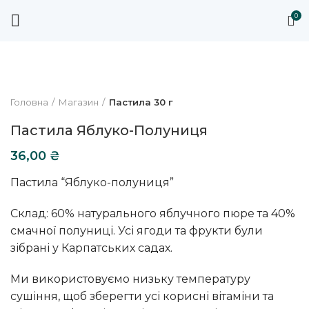
0
Головна
Магазин
Пастила 30 г
Пастила Яблуко-Полуниця
36,00
₴
Пастила “Яблуко-полуниця”
Склад: 60% натурального яблучного пюре та 40%
смачної полуниці. Усі ягоди та фрукти були
зібрані у Карпатських садах.
Ми використовуємо низьку температуру
сушіння, щоб зберегти усі корисні вітаміни та