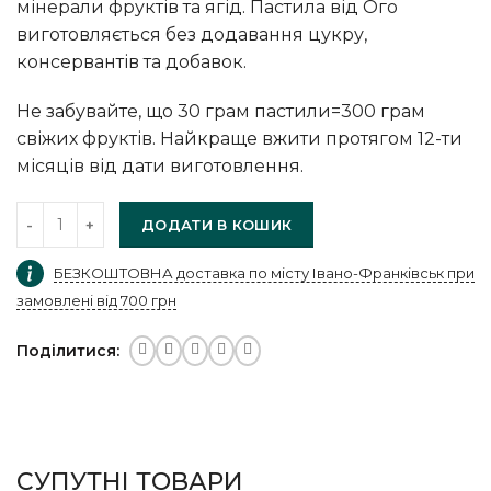
мінерали фруктів та ягід. Пастила від Ого
виготовляється без додавання цукру,
консервантів та добавок.
Не забувайте, що 30 грам пастили=300 грам
свіжих фруктів. Найкраще вжити протягом 12-ти
місяців від дати виготовлення.
ДОДАТИ В КОШИК
БЕЗКОШТОВНА доставка по місту Івано-Франківськ при
замовлені від 700 грн
Поділитися
СУПУТНІ ТОВАРИ