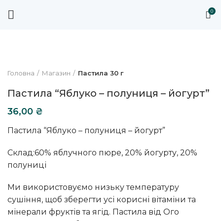
0
Головна
Магазин
Пастила 30 г
Пастила “Яблуко – полуниця – йогурт”
36,00
₴
Пастила “Яблуко – полуниця – йогурт”
Склад:60% яблучного пюре, 20% йогурту, 20%
полуниці
Ми використовуємо низьку температуру
сушіння, щоб зберегти усі корисні вітаміни та
мінерали фруктів та ягід. Пастила від Ого