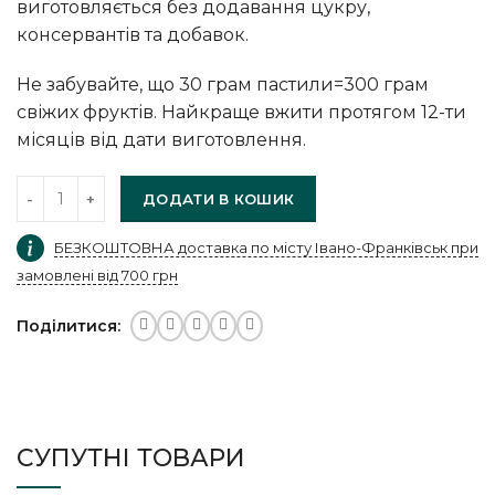
виготовляється без додавання цукру,
консервантів та добавок.
Не забувайте, що 30 грам пастили=300 грам
свіжих фруктів. Найкраще вжити протягом 12-ти
місяців від дати виготовлення.
ДОДАТИ В КОШИК
БЕЗКОШТОВНА доставка по місту Івано-Франківськ при
замовлені від 700 грн
Поділитися
СУПУТНІ ТОВАРИ