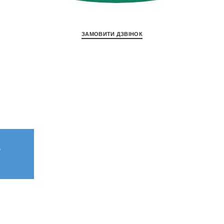
ЗАМОВИТИ ДЗВIНОК
б