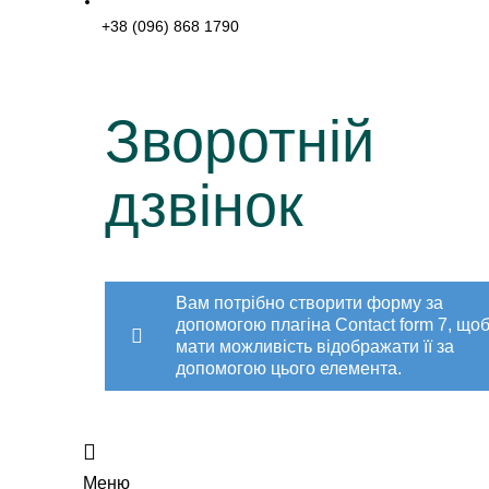
+38 (096) 868 1790
Зворотній
дзвінок
Вам потрібно створити форму за
допомогою плагіна Contact form 7, що
мати можливість відображати її за
допомогою цього елемента.
Меню