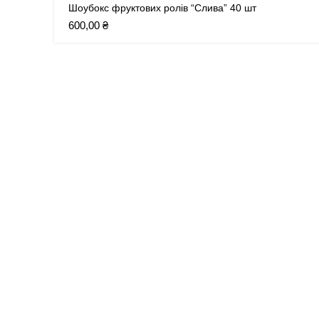
Шоубокс фруктових ролів “Слива” 40 шт
600,00
₴