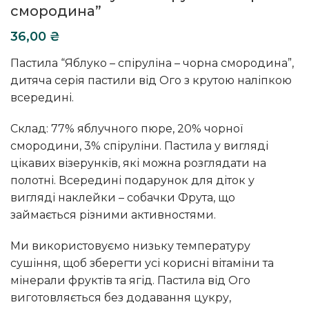
смородина”
36,00
₴
Пастила “Яблуко – спіруліна – чорна смородина”,
дитяча серія пастили від Ого з крутою наліпкою
всередині.
Склад: 77% яблучного пюре, 20% чорної
смородини, 3% спіруліни. Пастила у вигляді
цікавих візерунків, які можна розглядати на
полотні. Всередині подарунок для діток у
вигляді наклейки – собачки Фрута, що
займається різними активностями.
Ми використовуємо низьку температуру
сушіння, щоб зберегти усі корисні вітаміни та
мінерали фруктів та ягід. Пастила від Ого
виготовляється без додавання цукру,