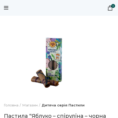
0
Головна
Магазин
Дитяча серія Пастили
Пастила “Яблуко – спіруліна – чорна